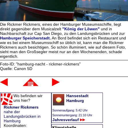
Die Rickmer Rickmers, eines der Hamburger Museumsschiffe, liegt
direkt gegenüber dem Musicalzelt
"König der Löwen"
und in
Nachbarschaft zur Cap San Diego, zu den Landungsbrücken und zur
Hamburger Speicherstadt.
An Bord befindet sich ein Restaurant und
wie es bei einem Museumsschiff so üblich ist, kann man die Rickmer
Rickmers auch besichtigen. So schön illuminiert, wie auf diesem Foto,
sieht man den Großsegler meist nur an den Wochenenden, schade
eigentlich.
Foto-ID: "hamburg-nacht - rickmer-rickmers"
Quelle: Canon 5D
Wo befinden wir
Hansestadt
uns hier?
Hamburg
Rickmer Rickmers
Sonnenaufgang: 5:42 Uhr
nahe der
Sonnenuntergang: 21:10 Uhr
Landungsbrücken in
Jahresverlauf
Hamburg
Koordinaten:
Klimatabelle