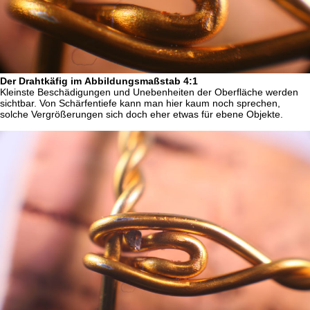
Der Drahtkäfig im Abbildungsmaßstab 4:1
Kleinste Beschädigungen und Unebenheiten der Oberfläche werden
sichtbar. Von Schärfentiefe kann man hier kaum noch sprechen,
solche Vergrößerungen sich doch eher etwas für ebene Objekte.